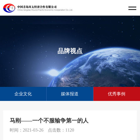
品牌视点
企业文化
媒体报道
优秀事例
马刚——一个不服输争第一的人
时间：2021-03-26
点击数：
1120