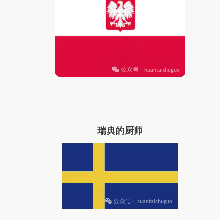
瑞典的厨师