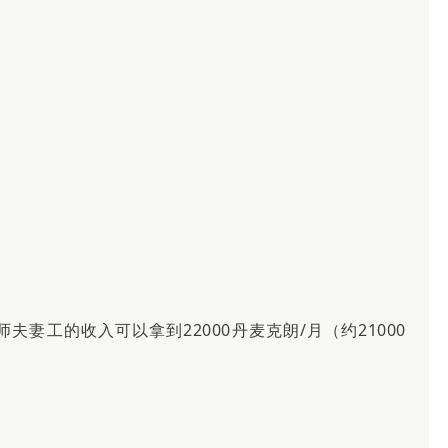
师夫妻工的收入可以拿到22000丹麦克朗/月（约21000