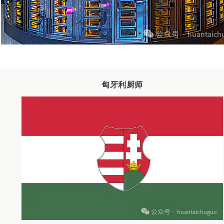
匈牙利厨师