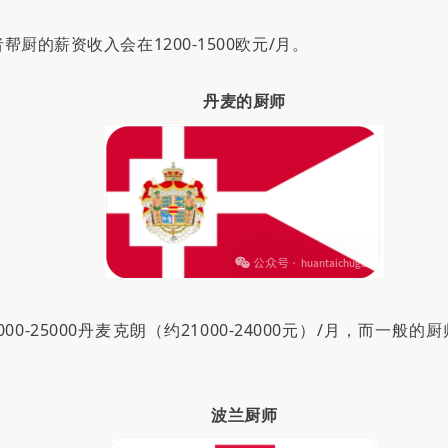
帮厨的薪资收入会在1200-1500欧元/月。
丹麦的厨师
25000丹麦克朗（约21000-24000元）/月，而一般的厨
波兰厨师