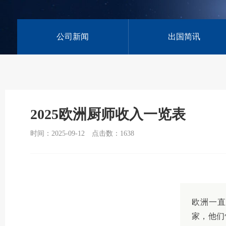
公司新闻
出国简讯
2025欧洲厨师收入一览表
时间：2025-09-12
点击数：
1638
欧洲一直
家，他们