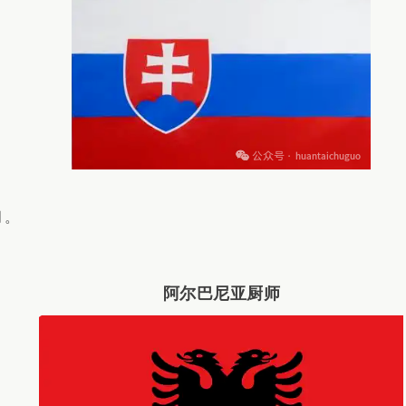
月。
阿尔巴尼亚厨师