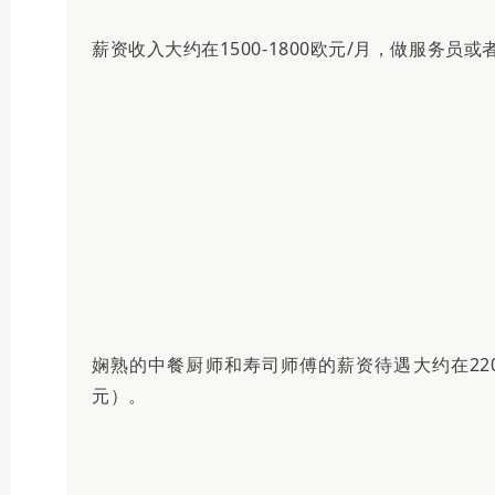
薪资收入大约在1500-1800欧元/月，做服务员或者
娴熟的中餐厨师和寿司师傅的薪资待遇大约在22000-
元）。